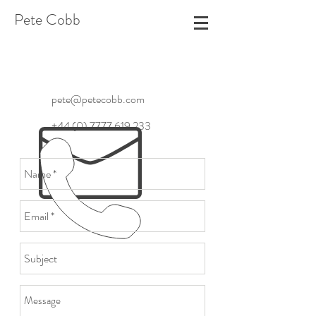
Pete Cobb
pete@petecobb.com
+44 (0) 7777 619 233